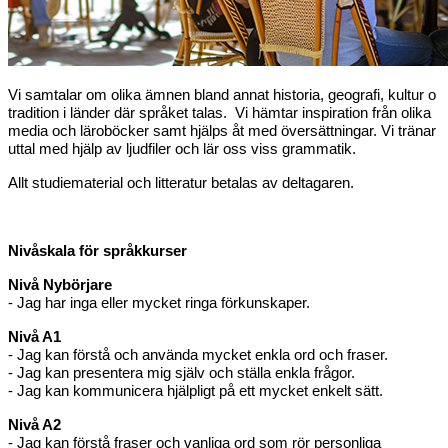
Vi samtalar om olika ämnen bland annat historia, geografi, kultur o
tradition i länder där språket talas. Vi hämtar inspiration från olika
media och läroböcker samt hjälps åt med översättningar. Vi tränar
uttal med hjälp av ljudfiler och lär oss viss grammatik.
Allt studiematerial och litteratur betalas av deltagaren.
Nivåskala för språkkurser
Nivå Nybörjare
- Jag har inga eller mycket ringa förkunskaper.
Nivå A1
- Jag kan förstå och använda mycket enkla ord och fraser.
- Jag kan presentera mig själv och ställa enkla frågor.
- Jag kan kommunicera hjälpligt på ett mycket enkelt sätt.
Nivå A2
- Jag kan förstå fraser och vanliga ord som rör personliga