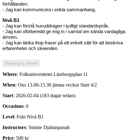
förhållanden.
- Jag kan kommunicera i enkla sammanhang.
Nivå B1
- Jag kan förstå huvuddragen i tydligt standardspråk.
- Jag kan oförberedd ge mig in i samtal om kända vardagliga
ämnen.
- Jag kan länka ihop fraser på ett enkelt sätt för att beskriva
erfarenheter och skeenden.
Where
: Folkuniversitetet Lineborgsplan 11
When
: Ons 13.00-15.30 jämna veckor Start 4/2
Start
: 2026-02-04 (183 dagar sedan)
Occasions
: 6
Level
: Från Nivå B1
Instructors
: Simine Djahanpanah
Price
: 500 kr