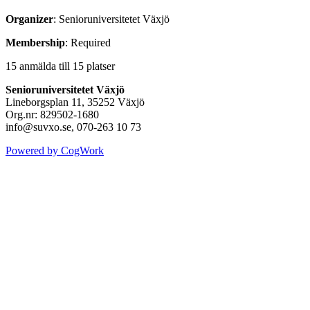
Organizer
: Senioruniversitetet Växjö
Membership
: Required
15 anmälda till 15 platser
Senioruniversitetet Växjö
Lineborgsplan 11, 35252 Växjö
Org.nr: 829502-1680
info@suvxo.se, 070-263 10 73
Powered by CogWork