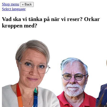
Shop menu
« Back
Select language
Vad ska vi tänka på när vi reser? Orkar
kroppen med?