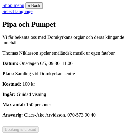
Shop menu
« Back
Select language
Pipa och Pumpet
Vi får bekanta oss med Domkyrkans orglar och deras klingande
innehåll.
Thomas Niklasson spelar småländsk musik ur egen fatabur.
Datum:
Onsdagen 6/5, 09.30–11.00
Plats:
Samling vid Domkyrkans entré
Kostnad:
100 kr
Ingår:
Guidad visning
Max antal:
150 personer
Ansvarig:
Claes-Åke Arvidsson, 070-573 90 40