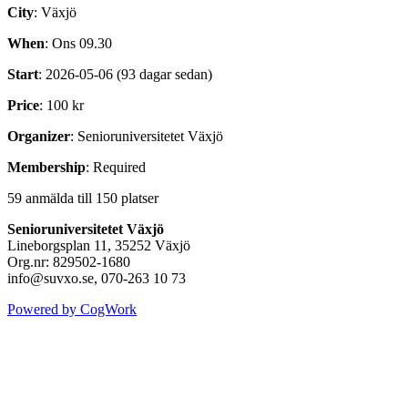
City
: Växjö
When
: Ons 09.30
Start
: 2026-05-06 (93 dagar sedan)
Price
: 100 kr
Organizer
: Senioruniversitetet Växjö
Membership
: Required
59 anmälda till 150 platser
Senioruniversitetet Växjö
Lineborgsplan 11, 35252 Växjö
Org.nr: 829502-1680
info@suvxo.se, 070-263 10 73
Powered by CogWork