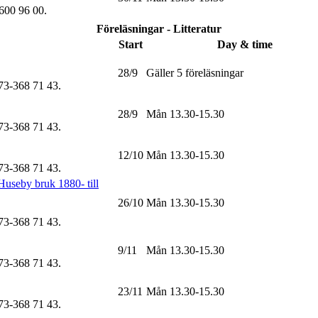
-600 96 00
.
Föreläsningar - Litteratur
Start
Day & time
28/9
Gäller 5 föreläsningar
073-368 71 43
.
28/9
Mån 13.30-15.30
073-368 71 43
.
12/10
Mån 13.30-15.30
073-368 71 43
.
useby bruk 1880- till
26/10
Mån 13.30-15.30
073-368 71 43
.
9/11
Mån 13.30-15.30
073-368 71 43
.
23/11
Mån 13.30-15.30
073-368 71 43
.