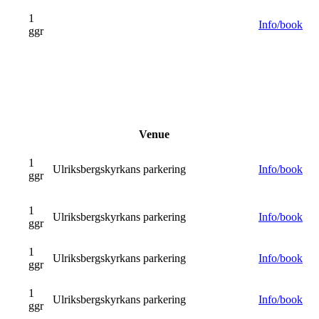
1
Info/book
ggr
Venue
1
Ulriksbergskyrkans parkering
Info/book
ggr
1
Ulriksbergskyrkans parkering
Info/book
ggr
1
Ulriksbergskyrkans parkering
Info/book
ggr
1
Ulriksbergskyrkans parkering
Info/book
ggr