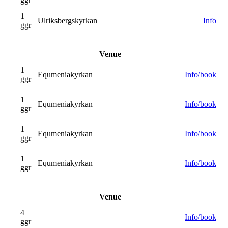
ggr
1
Ulriksbergskyrkan
Info
ggr
Venue
1
Equmeniakyrkan
Info/book
ggr
1
Equmeniakyrkan
Info/book
ggr
1
Equmeniakyrkan
Info/book
ggr
1
Equmeniakyrkan
Info/book
ggr
Venue
4
Info/book
ggr