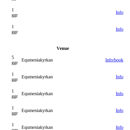
1
Info
ggr
1
Info
ggr
Venue
5
Equmeniakyrkan
Info/book
ggr
1
Equmeniakyrkan
Info
ggr
1
Equmeniakyrkan
Info
ggr
1
Equmeniakyrkan
Info
ggr
1
Equmeniakyrkan
Info
ggr