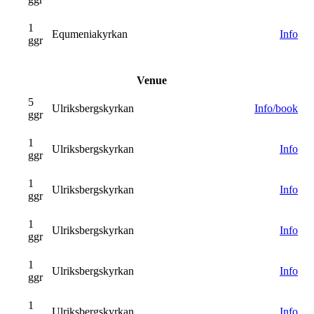
1
Equmeniakyrkan
Info
ggr
Venue
5
Ulriksbergskyrkan
Info/book
ggr
1
Ulriksbergskyrkan
Info
ggr
1
Ulriksbergskyrkan
Info
ggr
1
Ulriksbergskyrkan
Info
ggr
1
Ulriksbergskyrkan
Info
ggr
1
Ulriksbergskyrkan
Info