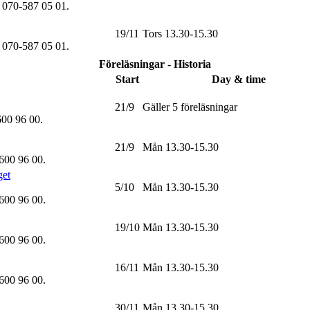
k 070-587 05 01
.
19/11
Tors 13.30-15.30
k 070-587 05 01
.
Föreläsningar - Historia
Start
Day & time
21/9
Gäller 5 föreläsningar
600 96 00
.
21/9
Mån 13.30-15.30
-600 96 00
.
get
5/10
Mån 13.30-15.30
-600 96 00
.
19/10
Mån 13.30-15.30
-600 96 00
.
16/11
Mån 13.30-15.30
-600 96 00
.
30/11
Mån 13.30-15.30