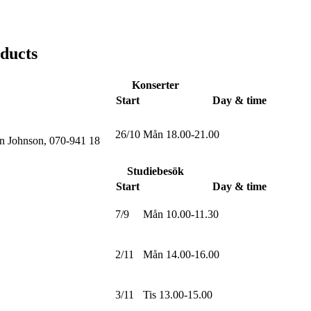
oducts
Konserter
Start
Day & time
26/10
Mån 18.00-21.00
on Johnson, 070-941 18
Studiebesök
Start
Day & time
7/9
Mån 10.00-11.30
2/11
Mån 14.00-16.00
3/11
Tis 13.00-15.00