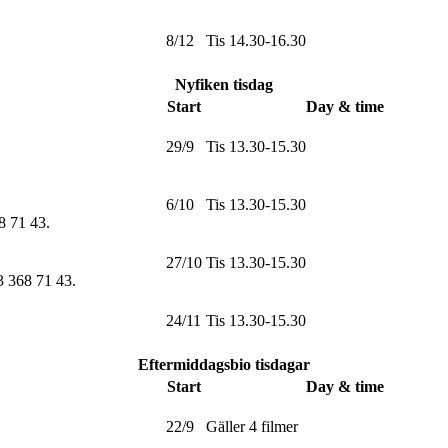
8/12
Tis 14.30-16.30
Nyfiken tisdag
Start
Day & time
29/9
Tis 13.30-15.30
6/10
Tis 13.30-15.30
68 71 43
.
27/10
Tis 13.30-15.30
73 368 71 43
.
24/11
Tis 13.30-15.30
Eftermiddagsbio tisdagar
Start
Day & time
22/9
Gäller 4 filmer