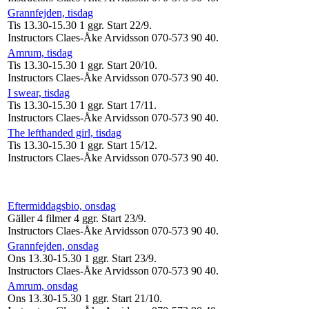
Grannfejden, tisdag
Tis 13.30-15.30
1 ggr
.
Start 22/9
.
Instructors Claes-Åke Arvidsson 070-573 90 40
.
Amrum, tisdag
Tis 13.30-15.30
1 ggr
.
Start 20/10
.
Instructors Claes-Åke Arvidsson 070-573 90 40
.
I swear, tisdag
Tis 13.30-15.30
1 ggr
.
Start 17/11
.
Instructors Claes-Åke Arvidsson 070-573 90 40
.
The lefthanded girl, tisdag
Tis 13.30-15.30
1 ggr
.
Start 15/12
.
Instructors Claes-Åke Arvidsson 070-573 90 40
.
Eftermiddagsbio, onsdag
Gäller 4 filmer
4 ggr
.
Start 23/9
.
Instructors Claes-Åke Arvidsson 070-573 90 40
.
Grannfejden, onsdag
Ons 13.30-15.30
1 ggr
.
Start 23/9
.
Instructors Claes-Åke Arvidsson 070-573 90 40
.
Amrum, onsdag
Ons 13.30-15.30
1 ggr
.
Start 21/10
.