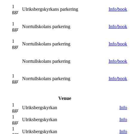
1
Ulriksbergskyrkans parkering
Info/book
ggr
1
Norrtullskolans parkering
Info/book
ggr
1
Norrtullskolans parkering
Info/book
ggr
Norrtullskolans parkering
Info/book
1
Norrtullskolans parkering
Info/book
ggr
Venue
1
Ulriksbergskyrkan
Info
ggr
1
Ulriksbergskyrkan
Info
ggr
1
Ulriksbergskyrkan
Info