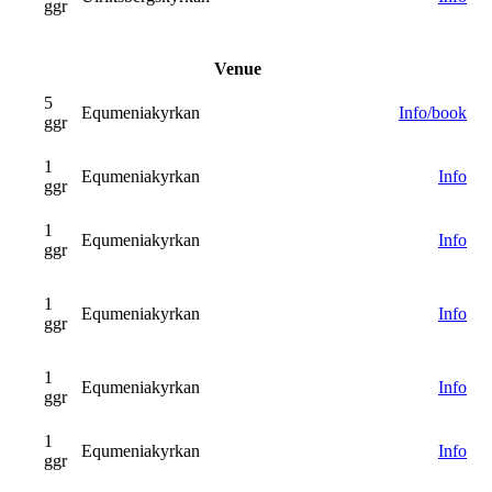
ggr
Venue
5
Equmeniakyrkan
Info/book
ggr
1
Equmeniakyrkan
Info
ggr
1
Equmeniakyrkan
Info
ggr
1
Equmeniakyrkan
Info
ggr
1
Equmeniakyrkan
Info
ggr
1
Equmeniakyrkan
Info
ggr