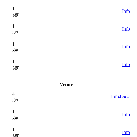
1
Info
ggr
1
Info
ggr
1
Info
ggr
1
Info
ggr
Venue
4
Info/book
ggr
1
Info
ggr
1
Info
ggr