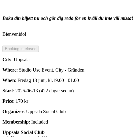
Boka din biljett nu och gör dig redo för en kväll du inte vill missa!
Bienvenido!
City
: Uppsala
Where
: Studio Usc Event, City - Gränden
When
: Fredag 13 juni, kl.19.00 - 01.00
Start
: 2025-06-13 (422 dagar sedan)
Price
: 170 kr
Organizer
: Uppsala Social Club
Membership
: Included
Uppsala Social Club