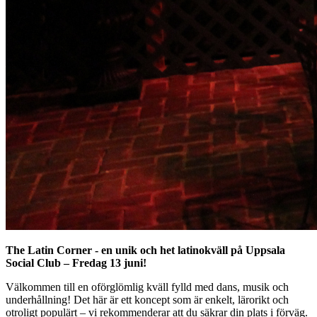
The Latin Corner - en unik och het latinokväll på Uppsala
Social Club – Fredag 13 juni!
Välkommen till en oförglömlig kväll fylld med dans, musik och
underhållning! Det här är ett koncept som är enkelt, lärorikt och
otroligt populärt – vi rekommenderar att du säkrar din plats i förväg.