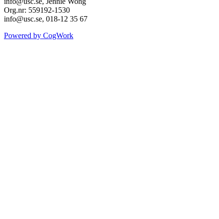
info@usc.se, Jennie Wong
Org.nr: 559192-1530
info@usc.se, 018-12 35 67
Powered by CogWork