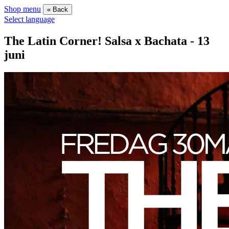
Shop menu
« Back
Select language
The Latin Corner! Salsa x Bachata - 13
juni