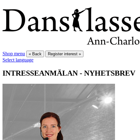
Shop menu
« Back
Register interest »
Select language
INTRESSEANMÄLAN - NYHETSBREV