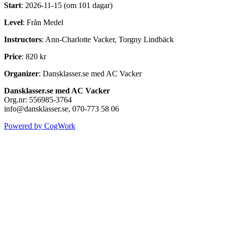
Start
: 2026-11-15 (om 101 dagar)
Level
: Från Medel
Instructors
: Ann-Charlotte Vacker, Torgny Lindbäck
Price
: 820 kr
Organizer
: Dansklasser.se med AC Vacker
Dansklasser.se med AC Vacker
Org.nr: 556985-3764
info@dansklasser.se, 070-773 58 06
Powered by CogWork