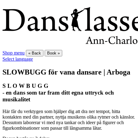
Shop menu
« Back
Book »
Select language
SLOWBUGG för vana dansare | Arboga
S L O W B U G G
- en dans som tar fram ditt egna uttryck och
musikalitet
Här får du verktygen som hjälper dig att dra ner tempot, hitta
kontakten med din partner, nyttja musikens olika rytmer och känslor.
Dessutom laborerar vi med nya tankar och ideer på figurer och
figurkombinationer som passar till långsamma låtar.