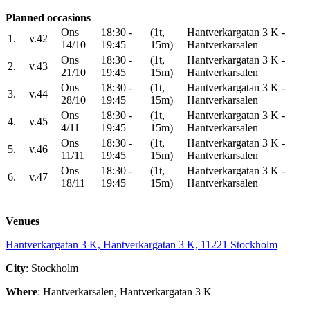
Planned occasions
Ons
18:30 -
(1t,
Hantverkargatan 3 K -
1.
v.42
14/10
19:45
15m)
Hantverkarsalen
Ons
18:30 -
(1t,
Hantverkargatan 3 K -
2.
v.43
21/10
19:45
15m)
Hantverkarsalen
Ons
18:30 -
(1t,
Hantverkargatan 3 K -
3.
v.44
28/10
19:45
15m)
Hantverkarsalen
Ons
18:30 -
(1t,
Hantverkargatan 3 K -
4.
v.45
4/11
19:45
15m)
Hantverkarsalen
Ons
18:30 -
(1t,
Hantverkargatan 3 K -
5.
v.46
11/11
19:45
15m)
Hantverkarsalen
Ons
18:30 -
(1t,
Hantverkargatan 3 K -
6.
v.47
18/11
19:45
15m)
Hantverkarsalen
Venues
Hantverkargatan 3 K, Hantverkargatan 3 K, 11221 Stockholm
City
: Stockholm
Where
: Hantverkarsalen, Hantverkargatan 3 K