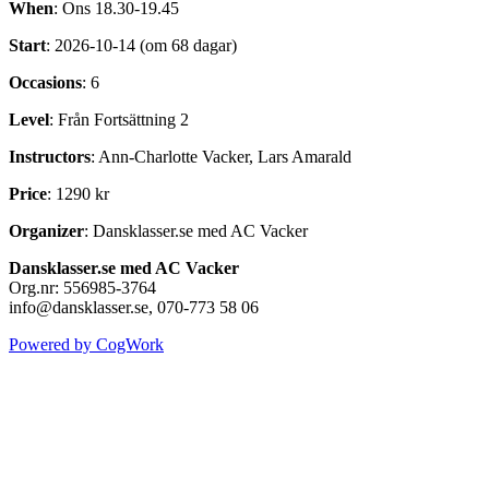
When
: Ons 18.30-19.45
Start
: 2026-10-14 (om 68 dagar)
Occasions
: 6
Level
: Från Fortsättning 2
Instructors
: Ann-Charlotte Vacker, Lars Amarald
Price
: 1290 kr
Organizer
: Dansklasser.se med AC Vacker
Dansklasser.se med AC Vacker
Org.nr: 556985-3764
info@dansklasser.se, 070-773 58 06
Powered by CogWork