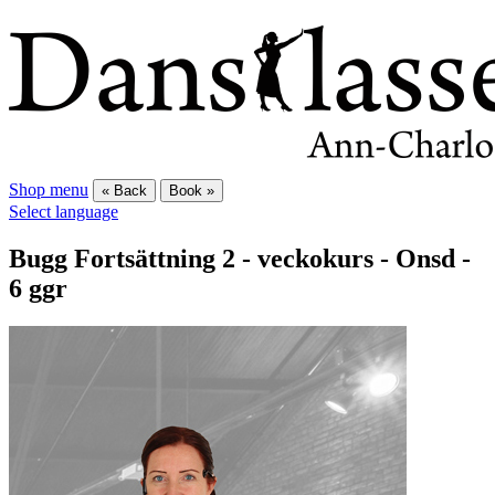
Shop menu
« Back
Book »
Select language
Bugg Fortsättning 2 - veckokurs - Onsd -
6 ggr